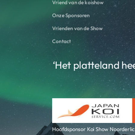
Vriend van de koishow
Onze Sponsoren
Vrienden van de Show
Contact
‘Het platteland he
Hoofdsponsor Koi Show Noorderlic