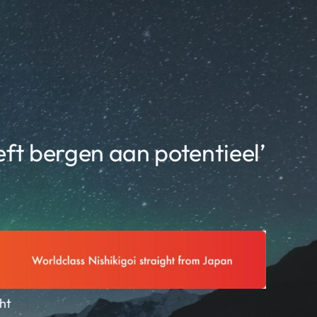
eft bergen aan potentieel’
ht