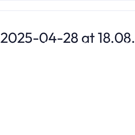
2025-04-28 at 18.08
Deelnemen
Standhouder
Spo