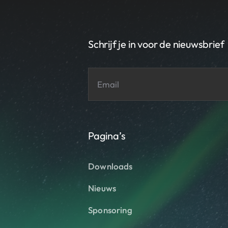
Schrijf je in voor de nieuwsbrief
Pagina’s
Downloads
Nieuws
Sponsoring