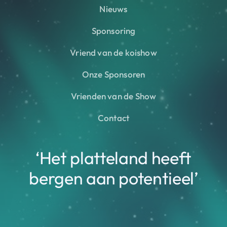
Nieuws
Sponsoring
Vriend van de koishow
Onze Sponsoren
Vrienden van de Show
Contact
‘Het platteland heeft
bergen aan potentieel’