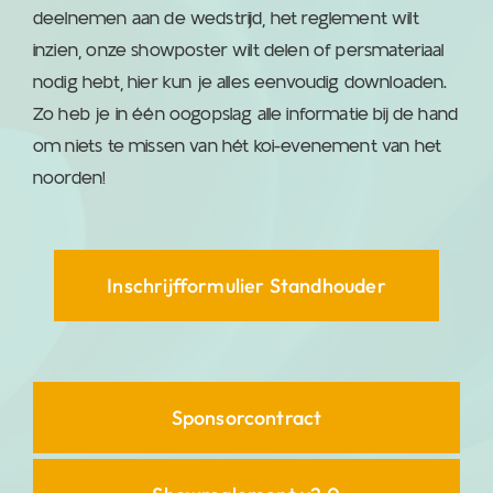
deelnemen aan de wedstrijd, het reglement wilt
inzien, onze showposter wilt delen of persmateriaal
nodig hebt, hier kun je alles eenvoudig downloaden.
Zo heb je in één oogopslag alle informatie bij de hand
om niets te missen van hét koi-evenement van het
noorden!
Inschrijfformulier Standhouder
Sponsorcontract