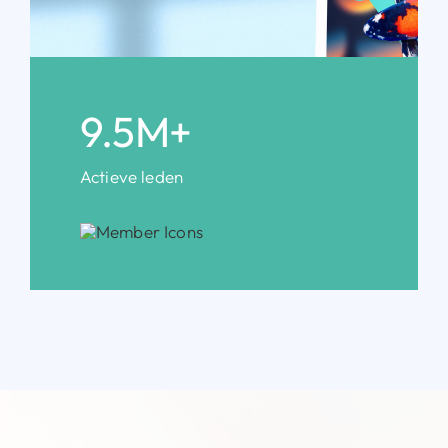
9.5M+
Actieve leden