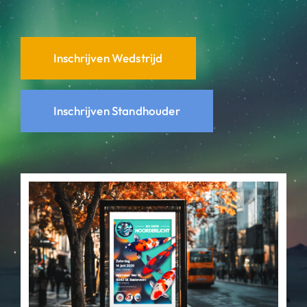
Inschrijven Wedstrijd
Inschrijven Standhouder