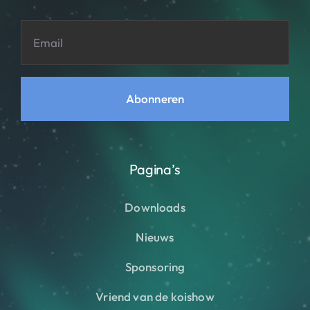
Abonneren
Pagina’s
Downloads
Nieuws
Sponsoring
Vriend van de koishow