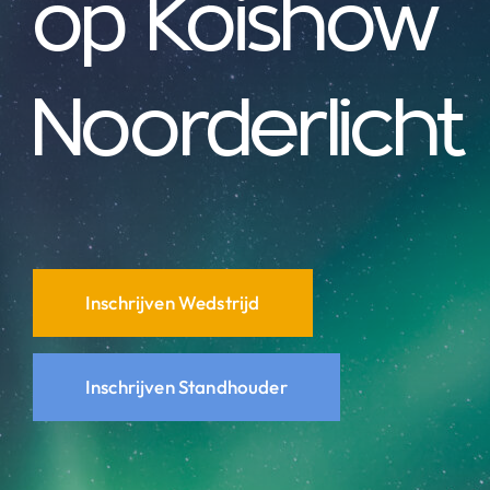
op Koishow
Noorderlicht
Inschrijven Wedstrijd
Inschrijven Standhouder