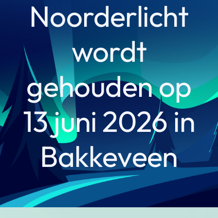
Noorderlicht
wordt
gehouden op
13 juni 2026 in
Bakkeveen