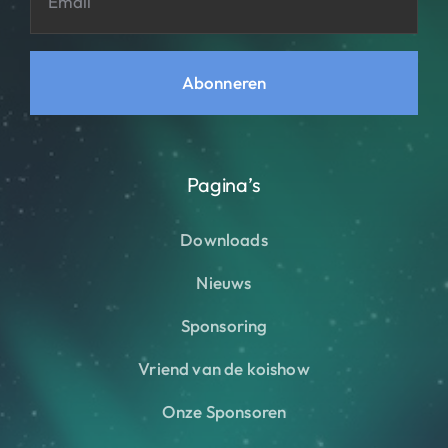
Abonneren
Pagina’s
Downloads
Nieuws
Sponsoring
Vriend van de koishow
Onze Sponsoren